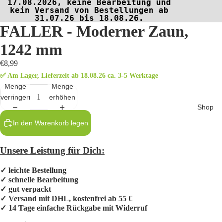
17.08.2026, keine Bearbeitung und
kein Versand von Bestellungen ab
31.07.26 bis 18.08.26.
FALLER - Moderner Zaun,
1242 mm
€8,99
✅ Am Lager, Lieferzeit ab 18.08.26 ca. 3-5 Werktage
Menge
Menge
verringern
erhöhen
Shop
In den Warenkorb legen
Unsere Leistung für Dich:
✓ leichte Bestellung
✓ schnelle Bearbeitung
✓ gut verpackt
✓ Versand mit DHL, kostenfrei ab 55 €
✓ 14 Tage einfache Rückgabe mit Widerruf