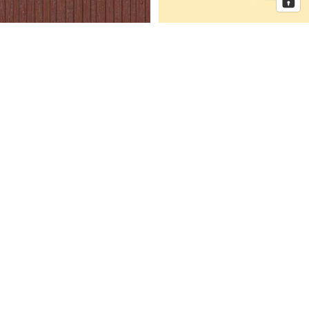
Auhagen Dekorplatten
Auhagen Dorfkirche mit
Bretterwand braun, Spur H0 und
Pfarrhaus, Spur N
TT
Auhagen
Auhagen
Eckhaus
Fenster
Schmidtstraße
für
10
Industriegebäude,
Spur
H0
Mehr