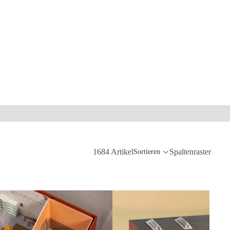
1684 Artikel
Spaltenraster
Sortieren