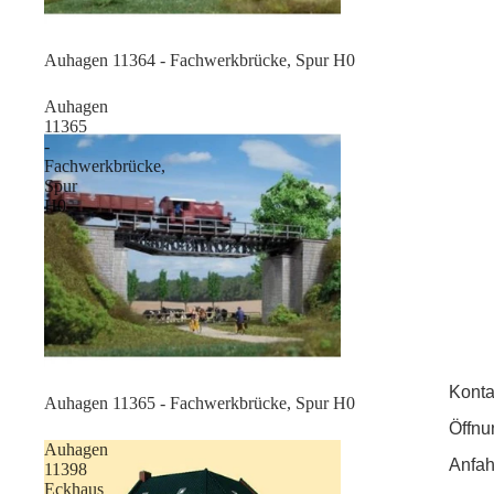
Sale
Auhagen 11364 - Fachwerkbrücke, Spur H0
Auhagen
11365
-
Fachwerkbrücke,
Spur
H0
Konta
Sale
Auhagen 11365 - Fachwerkbrücke, Spur H0
Öffnu
Auhagen
Anfah
11398
Eckhaus