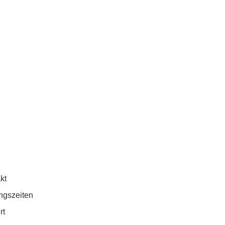
kt
ngszeiten
rt