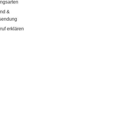
ngsarten
and &
sendung
ruf erklären