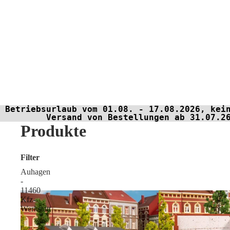
Betriebsurlaub vom 01.08. - 17.08.2026, kei
Versand von Bestellungen ab 31.07.2
Produkte
Filter
Auhagen
-
11460
Kfz-
Werkstatt