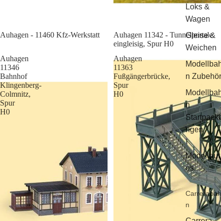
Loks &
Wagen
Sale
Auhagen - 11460 Kfz-Werkstatt
Auhagen 11342 - Tunnelportale
Gleise &
eingleisig, Spur H0
Weichen
Auhagen
Auhagen
Modellba
11346
11363
Bahnhof
Fußgängerbrücke,
n Zubehö
Klingenberg-
Spur
Modellba
Colmnitz,
H0
Spur
n
H0
Startpack
ngen
Modellaut
os
Carreraba
n
Carrera