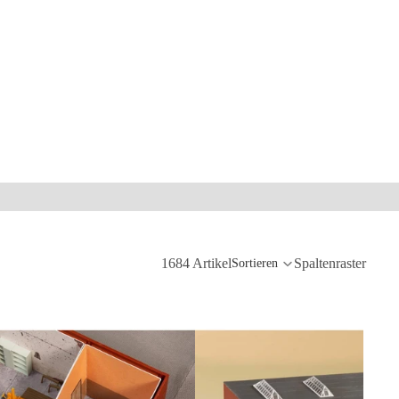
1684 Artikel
Spaltenraster
Sortieren