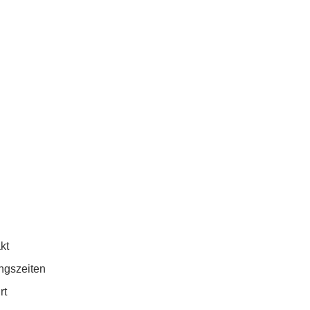
kt
ngszeiten
rt