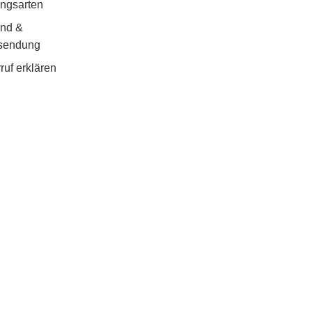
ngsarten
and &
sendung
ruf erklären