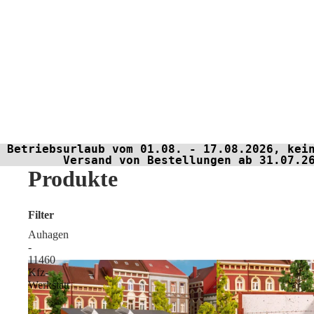
Betriebsurlaub vom 01.08. - 17.08.2026, kei
Versand von Bestellungen ab 31.07.2
Produkte
Filter
Auhagen
-
11460
Kfz-
Werkstatt