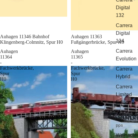
Digital
132
Carrera
Digital
Sale
Auhagen 11346 Bahnhof
Sale
Auhagen 11363
124
Klingenberg-Colmnitz, Spur H0
Fußgängerbrücke, Spur H0
Carrera
Auhagen
Auhagen
11364
11365
Evolution
-
-
Fachwerkbrücke,
Fachwerkbrücke,
Carrera
Spur
Spur
Hybrid
H0
H0
Carrera
Limited
Edition
Geschenkti
pps
Weinacht