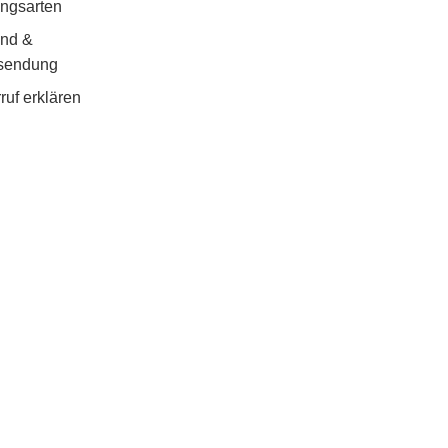
ngsarten
and &
sendung
ruf erklären