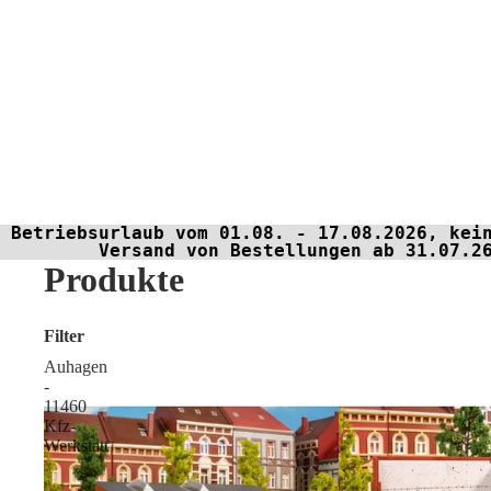
Betriebsurlaub vom 01.08. - 17.08.2026, kei
Versand von Bestellungen ab 31.07.2
Produkte
Filter
Auhagen
-
11460
Kfz-
Werkstatt