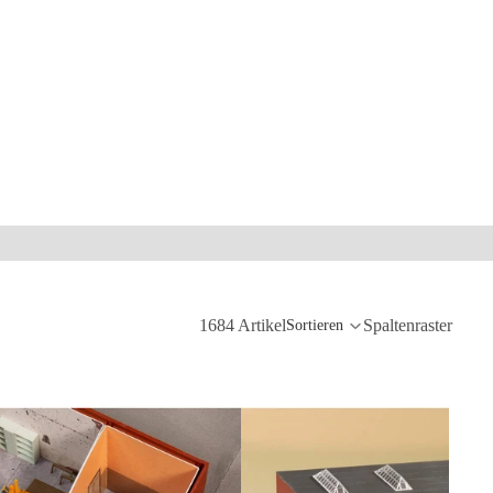
1684 Artikel
Spaltenraster
Sortieren