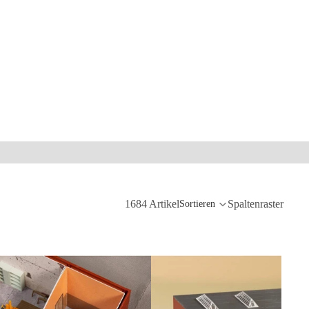
1684 Artikel
Spaltenraster
Sortieren