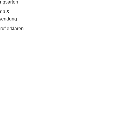
ngsarten
and &
sendung
ruf erklären