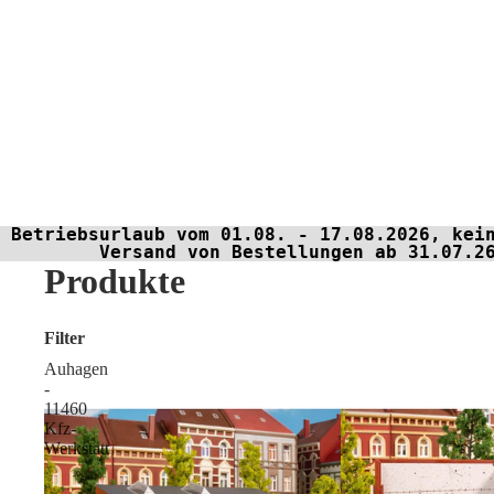
Betriebsurlaub vom 01.08. - 17.08.2026, kei
Versand von Bestellungen ab 31.07.2
Produkte
Filter
Auhagen
-
11460
Kfz-
Werkstatt