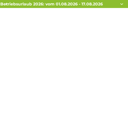
Betriebsurlaub 2026: vom 01.08.2026 - 17.08.2026